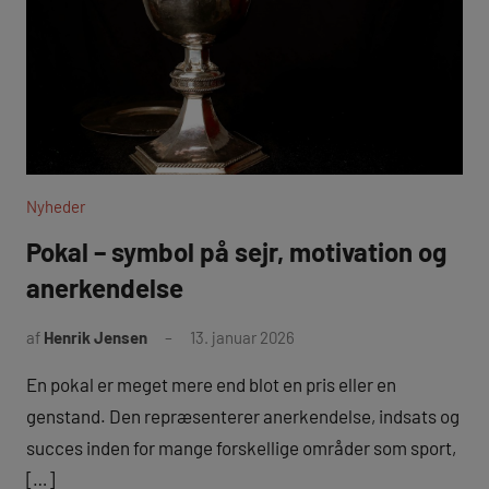
Nyheder
Pokal – symbol på sejr, motivation og
anerkendelse
af
Henrik Jensen
13. januar 2026
En pokal er meget mere end blot en pris eller en
genstand. Den repræsenterer anerkendelse, indsats og
succes inden for mange forskellige områder som sport,
[…]