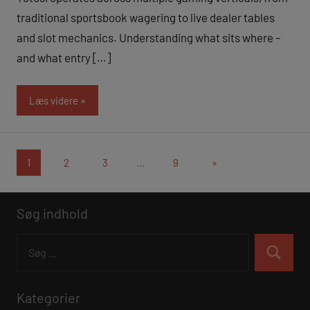
traditional sportsbook wagering to live dealer tables
and slot mechanics. Understanding what sits where –
and what entry […]
Læs videre
1
2
3
…
9
Næste
»
Navigation
indlæg
til
Søg indhold
indlæg
Kategorier